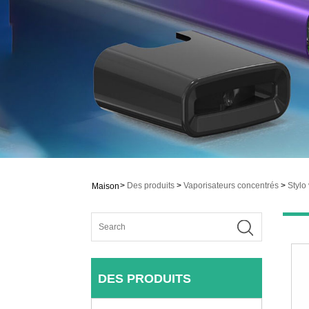
>
Des produits
>
Vaporisateurs concentrés
>
Stylo
Maison
DES PRODUITS