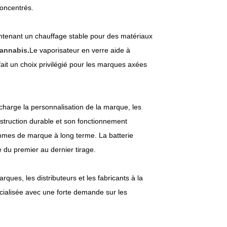
oncentrés.
aintenant un chauffage stable pour des matériaux
cannabis.
Le vaporisateur en verre aide à
 fait un choix privilégié pour les marques axées
charge la personnalisation de la marque, les
nstruction durable et son fonctionnement
ammes de marque à long terme. La batterie
 du premier au dernier tirage.
rques, les distributeurs et les fabricants à la
cialisée avec une forte demande sur les