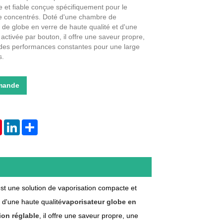
 et fiable conçue spécifiquement pour le
de concentrés. Doté d'une chambre de
 de globe en verre de haute qualité et d'une
activée par bouton, il offre une saveur propre,
des performances constantes pour une large
s.
mande
tsApp
Pinterest
LinkedIn
Share
st une solution de vaporisation compacte et
 d'une haute qualité
vaporisateur globe en
ion réglable
, il offre une saveur propre, une