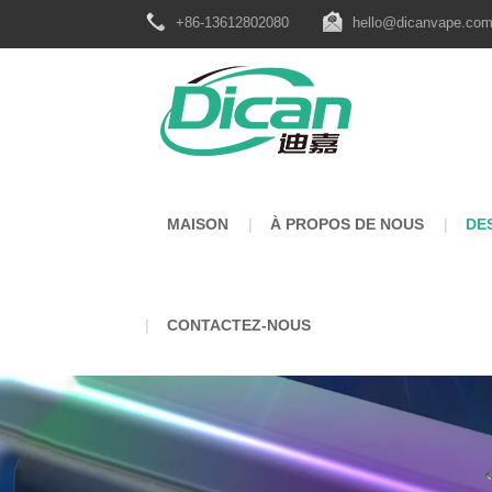
+86-13612802080
hello@dicanvape.co
MAISON
À PROPOS DE NOUS
DE
CONTACTEZ-NOUS