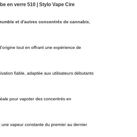
e en verre 510 | Stylo Vape Cire
u crumble et d'autres concentrés de cannabis
,
d'origine tout en offrant une expérience de
vation fiable, adaptée aux utilisateurs débutants
, idéale pour vapoter des concentrés en
et une vapeur constante du premier au dernier