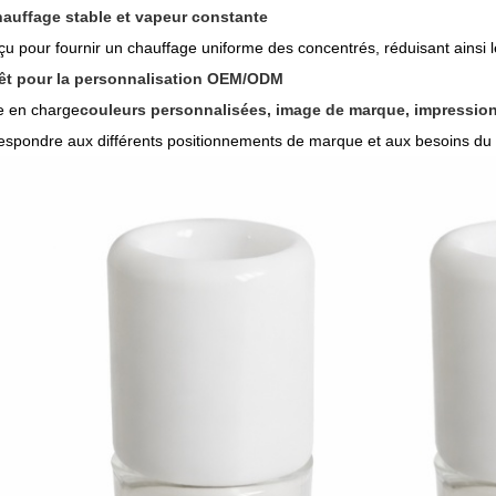
auffage stable et vapeur constante
u pour fournir un chauffage uniforme des concentrés, réduisant ainsi les
êt pour la personnalisation OEM/ODM
e en charge
couleurs personnalisées, image de marque, impression
espondre aux différents positionnements de marque et aux besoins du