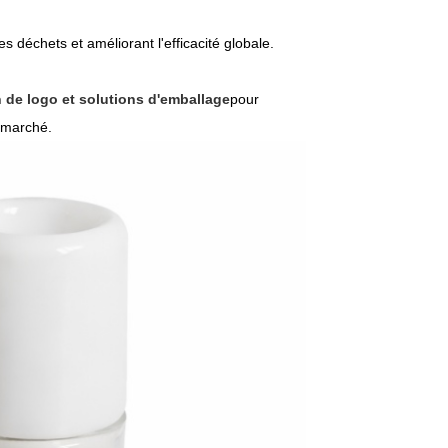
 déchets et améliorant l'efficacité globale.
 de logo et solutions d'emballage
pour
 marché.