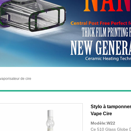
 vaporisateur de cire
Stylo à tamponner 
Vape Cire
Modèle:W22
Ce 510 Glass Globe D