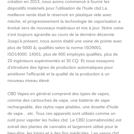
création en 2013, nous avons commencé à fournir les
dispositifs matériels pour l'utilisation de l'huile cbd.La
meilleure vente était le réservoir en plastique vide avec
mèche, et progressivement la technologie de vaporisation a
évolué vers de nouveaux matériaux et mis à jour. Notre usine
s'est toujours agrandie au cours de la dernière décennie.
Jusqu'à présent, nous avons établi une usine de pointe avec
plus de 5000 ã¡ qualifiés selon la norme ISO9001,
ISO14000: 14001, plus de 800 employés qualifiés, plus de
20 ingénieurs expérimentés et 30 CQ. Et nous essayons
d'introduire des lignes de production automatiques pour
améliorer l'efficacité et la qualité de la production à un
nouveau niveau élevé.
CBD Vapes en général comprend des types de vapes,
comme des cartouches de vape, une batterie de vape
rechargeable, des stylos vape jetables, une dosette d'huile
de vape... etc. Tous ces appareils sont utilisés comme un
outil pour vapoter les huiles cbd. Le CBD (cannabinoïde) est
extrait des plantes de cannabis et largement utilisé pour le
bien-être, les loisirs et à des fins médicales. Les vapos cbd