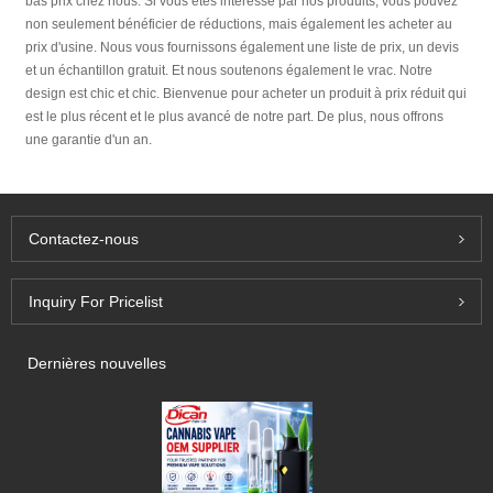
bas prix chez nous. Si vous êtes intéressé par nos produits, vous pouvez
non seulement bénéficier de réductions, mais également les acheter au
prix d'usine. Nous vous fournissons également une liste de prix, un devis
et un échantillon gratuit. Et nous soutenons également le vrac. Notre
design est chic et chic. Bienvenue pour acheter un produit à prix réduit qui
est le plus récent et le plus avancé de notre part. De plus, nous offrons
une garantie d'un an.
Contactez-nous
Inquiry For Pricelist
Dernières nouvelles