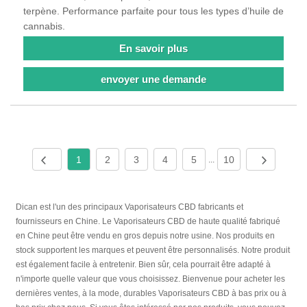
terpène. Performance parfaite pour tous les types d’huile de
cannabis.
En savoir plus
envoyer une demande
1
2
3
4
5
10
...
Dican est l'un des principaux Vaporisateurs CBD fabricants et
fournisseurs en Chine. Le Vaporisateurs CBD de haute qualité fabriqué
en Chine peut être vendu en gros depuis notre usine. Nos produits en
stock supportent les marques et peuvent être personnalisés. Notre produit
est également facile à entretenir. Bien sûr, cela pourrait être adapté à
n'importe quelle valeur que vous choisissez. Bienvenue pour acheter les
dernières ventes, à la mode, durables Vaporisateurs CBD à bas prix ou à