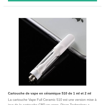
Cartouche de vape en céramique 510 de 1 ml et 2 ml
La cartouche Vape Full Ceramic 510 est une version mise à
jour de la cartouche CBD en verre. Dican Technology a