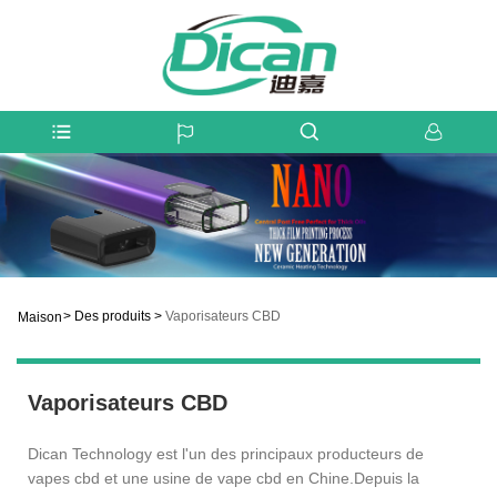
>
Des produits
>
Vaporisateurs CBD
Maison
Vaporisateurs CBD
Dican Technology est l'un des principaux producteurs de
vapes cbd et une usine de vape cbd en Chine.Depuis la