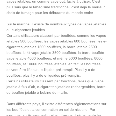
vapes jetables. un comme vape out, facile à utiliser. C'est
plus sain que le tabagisme traditionnel, c'est déjà le meilleur
choix de fumage pour les débutants du monde entier.
Sur le marché, il existe de nombreux types de vapes jetables
ou e-cigarettes jetables.
Certains utilisateurs classent par bouffées, comme les vapes
jetables 500 bouffées, les vapes jetables 600 bouffées, les e-
cigarettes jetables 1500 bouffées, la barre jetable 2500
bouffées, le kit vape jetable 3500 bouffées, la barre bouffée
vape jetable 4000 bouffées, et même 5000 bouffées, 8000
bouffées, et 10000 bouffées jetables. en fait, les bouffées
doivent être liées au e-liquide pré-rempli. Plus il y a de
bouffées, plus il y a de e-liquides pré-remplis.
Certains utilisateurs classent par fonctions, telles que: vape
jetable à flux d'air, e-cigarettes jetables rechargeables, barre
de bouffée jetable à bobine de maille.
Dans différents pays, il existe différentes réglementations sur
les bouffées et la concentration en sel de nicotine. Par
exemple, au Royaume-Uni et en Europe, il réglemente les