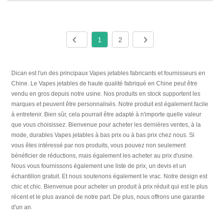
1
2
Dican est l'un des principaux Vapes jetables fabricants et fournisseurs en
Chine. Le Vapes jetables de haute qualité fabriqué en Chine peut être
vendu en gros depuis notre usine. Nos produits en stock supportent les
marques et peuvent être personnalisés. Notre produit est également facile
à entretenir. Bien sûr, cela pourrait être adapté à n'importe quelle valeur
que vous choisissez. Bienvenue pour acheter les dernières ventes, à la
mode, durables Vapes jetables à bas prix ou à bas prix chez nous. Si
vous êtes intéressé par nos produits, vous pouvez non seulement
bénéficier de réductions, mais également les acheter au prix d'usine.
Nous vous fournissons également une liste de prix, un devis et un
échantillon gratuit. Et nous soutenons également le vrac. Notre design est
chic et chic. Bienvenue pour acheter un produit à prix réduit qui est le plus
récent et le plus avancé de notre part. De plus, nous offrons une garantie
d'un an.