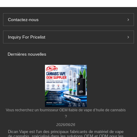
Contactez-nous
Inquiry For Pricelist
Dernières nouvelles
Vous recherchez un fournisseur OEM fiable de vape d’huile de cannabis
?
2026/06/26
Dican Vape est l'un des principaux fabricants de matériel de vape
de cannabis, spécialisé dans les solutions OEM et ODM pour les