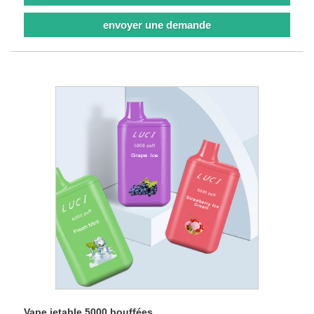
envoyer une demande
Vape jetable 5000 bouffées