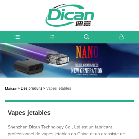
>
Des produits
>
Vapes jetables
Maison
Vapes jetables
Shenzhen Dican Technology Co., Ltd est un fabricant
professionnel de vapes jetables en Chine et un grossiste de