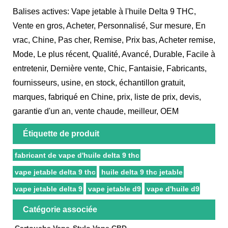
Balises actives: Vape jetable à l'huile Delta 9 THC,
Vente en gros, Acheter, Personnalisé, Sur mesure, En
vrac, Chine, Pas cher, Remise, Prix bas, Acheter remise,
Mode, Le plus récent, Qualité, Avancé, Durable, Facile à
entretenir, Dernière vente, Chic, Fantaisie, Fabricants,
fournisseurs, usine, en stock, échantillon gratuit,
marques, fabriqué en Chine, prix, liste de prix, devis,
garantie d'un an, vente chaude, meilleur, OEM
Étiquette de produit
fabricant de vape d'huile delta 9 thc
vape jetable delta 9 thc
huile delta 9 thc jetable
vape jetable delta 9
vape jetable d9
vape d'huile d9
Catégorie associée
Cartouche Vape
Stylo Vape CBD