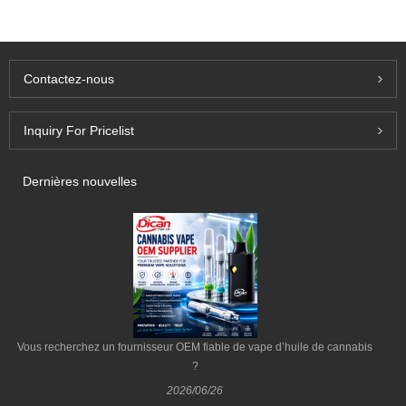
Contactez-nous
Inquiry For Pricelist
Dernières nouvelles
Vous recherchez un fournisseur OEM fiable de vape d’huile de cannabis
?
2026/06/26