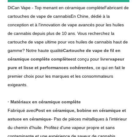
DiCan Vape - Top menant en céramique complète
Fabricant de
cartouches de vape de cannabis
En Chine, dédié à la
conception et à l'innovation de vape avancés pour les huiles
de cannabis depuis plus de 10 ans. Vous recherchez la
cartouche de vape ultime pour vos huiles de cannabis haut de
gamme? Notre haute qualité
Cartouche de vape de fil en
céramique complète complète
est conçu pour livrer
vapeur
pure et lisse et performances cohérentes
, ce qui en fait le
premier choix pour les marques et les consommateurs
exigeants.
· Matériaux en céramique complète
Fabriqué avec
Post en céramique, bobine en céramique et
astuce en céramique
- Pas de pièces métalliques à l'intérieur
du chemin d'huile. Profitez d'une vapeur propre et sans
contaminante et une expérience de saveur de cannabis