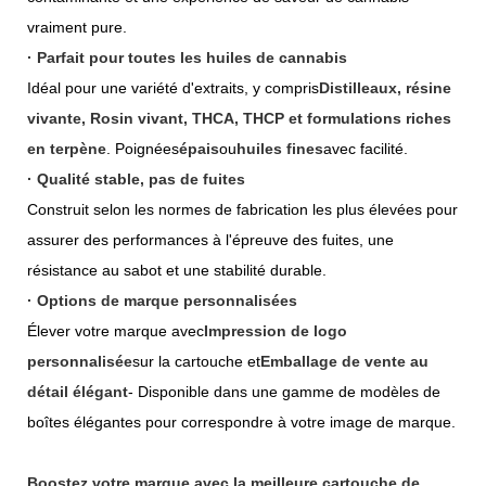
vraiment pure.
· Parfait pour toutes les huiles de cannabis
Idéal pour une variété d'extraits, y compris
Distilleaux, résine
vivante, Rosin vivant, THCA, THCP et formulations riches
en terpène
. Poignées
épais
ou
huiles fines
avec facilité.
· Qualité stable, pas de fuites
Construit selon les normes de fabrication les plus élevées pour
assurer des performances à l'épreuve des fuites, une
résistance au sabot et une stabilité durable.
· Options de marque personnalisées
Élever votre marque avec
Impression de logo
personnalisée
sur la cartouche et
Emballage de vente au
détail élégant
- Disponible dans une gamme de modèles de
boîtes élégantes pour correspondre à votre image de marque.
Boostez votre marque avec la meilleure cartouche de