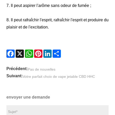
7. Il peut aspirer l'arôme sans odeur de fumée ;
8. Il peut rafraîchir l'esprit, rafraîchir l'esprit et produire du
plaisir et de l'excitation.
Facebook
X
WhatsApp
Pinterest
LinkedIn
Share
Précédent:
Pas de nouvelles
Suivant:
Votre parfait choix de vape jetable CBD HHC
envoyer une demande